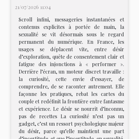
21/07/2026 11:04
Scroll infini, messageries instantanées et
contenus explicites à portée de main, la
sexualité se vit désormais sous le regard
permanent du numérique. En France, les
usages se déplacent vite, entre désir
d’exploration, quête de consentement clair et
fatigue des injonctions à « performer ».
Derrière l’écran, un moteur discret travaille :
la curiosité, cette envie d’essayer, de
comprendre, de se raconter autrement. Elle
façonne les pratiques, rebat les cartes du
couple et redéfinit la frontière entre fantasme
et expérience. Le désir se nourrit d’inconnu,
pas de recettes La curiosité n’est pas un
gadget, c’est un ressort psychologique majeur
du désir, parce qu’elle maintient une part
d’incertitude, et que l’incertitude, en sexualité,