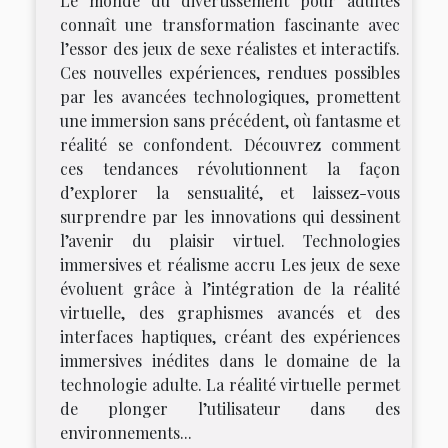
Le monde du divertissement pour adultes
connaît une transformation fascinante avec
l’essor des jeux de sexe réalistes et interactifs.
Ces nouvelles expériences, rendues possibles
par les avancées technologiques, promettent
une immersion sans précédent, où fantasme et
réalité se confondent. Découvrez comment
ces tendances révolutionnent la façon
d’explorer la sensualité, et laissez-vous
surprendre par les innovations qui dessinent
l’avenir du plaisir virtuel. Technologies
immersives et réalisme accru Les jeux de sexe
évoluent grâce à l’intégration de la réalité
virtuelle, des graphismes avancés et des
interfaces haptiques, créant des expériences
immersives inédites dans le domaine de la
technologie adulte. La réalité virtuelle permet
de plonger l’utilisateur dans des
environnements...