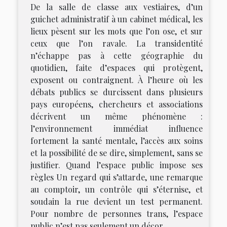
De la salle de classe aux vestiaires, d’un
guichet administratif à un cabinet médical, les
lieux pèsent sur les mots que l’on ose, et sur
ceux que l’on ravale. La transidentité
n’échappe pas à cette géographie du
quotidien, faite d’espaces qui protègent,
exposent ou contraignent. À l’heure où les
débats publics se durcissent dans plusieurs
pays européens, chercheurs et associations
décrivent un même phénomène :
l’environnement immédiat influence
fortement la santé mentale, l’accès aux soins
et la possibilité de se dire, simplement, sans se
justifier. Quand l’espace public impose ses
règles Un regard qui s’attarde, une remarque
au comptoir, un contrôle qui s’éternise, et
soudain la rue devient un test permanent.
Pour nombre de personnes trans, l’espace
public n’est pas seulement un décor...