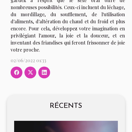
gardez à l'esprit que le sexe oral offre de
nombreuses possibilités. Ceux-ci incluent du léchage,
du mordillage, du soufflement, de l'utilisation
d'aliments, d'altération du chaud et du froid et plus
encore. Pour cela, développez votre imagination en
privilégiant l'amour, la joie et la douceur, et en
inventant des friandises qui feront frissonner de joie
votre proche.
02/06/2022 01:33
RÉCENTS