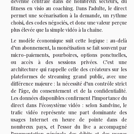
devenue centrale dans de nombreux secteurs, du
fitness en visio au coaching. Dans l’adulte, le direct
permet une scénarisation à la demande, un rythme
choisi, des codes négociés, et donc une valeur perçue
plus élevée que la simple vidéo à la chaîne.
Le modèle économique suit cette logique : au-delà
d’un abonnement, la monétisation se fait souvent par
micro-paiements, pourboires, options ponctuelles,
ou accès à des sessions privées. C’est une
architecture qui rappelle celle des créateurs sur les
plateformes de streaming grand public, avec une
différence majeure : la nécessité d’un contrôle strict
de l’âge, du consentement et de la confidentialité.
Les données disponibles confirment l’importance du
direct dans l’écosystème vidéo : selon Sandvine, le
trafic vidéo représente une part dominante des
usages Internet en heure de pointe dans de
nombreux pays, et l’essor du live a accompagné
l’augmentation générale des débits et des usages