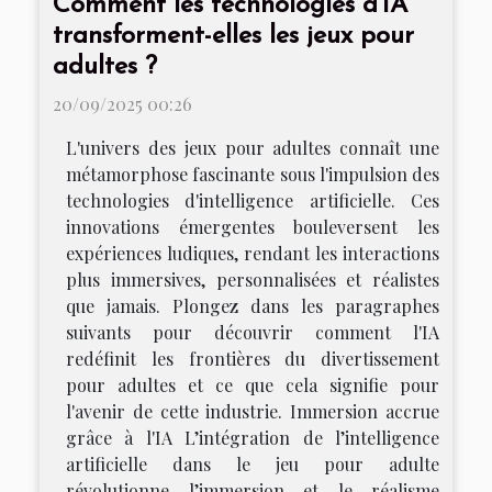
Comment les technologies d'IA
transforment-elles les jeux pour
adultes ?
20/09/2025 00:26
L'univers des jeux pour adultes connaît une
métamorphose fascinante sous l'impulsion des
technologies d'intelligence artificielle. Ces
innovations émergentes bouleversent les
expériences ludiques, rendant les interactions
plus immersives, personnalisées et réalistes
que jamais. Plongez dans les paragraphes
suivants pour découvrir comment l'IA
redéfinit les frontières du divertissement
pour adultes et ce que cela signifie pour
l'avenir de cette industrie. Immersion accrue
grâce à l'IA L’intégration de l’intelligence
artificielle dans le jeu pour adulte
révolutionne l’immersion et le réalisme