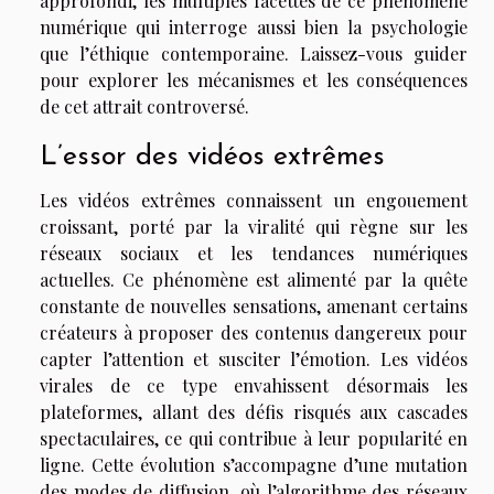
approfondi, les multiples facettes de ce phénomène
numérique qui interroge aussi bien la psychologie
que l’éthique contemporaine. Laissez-vous guider
pour explorer les mécanismes et les conséquences
de cet attrait controversé.
L’essor des vidéos extrêmes
Les vidéos extrêmes connaissent un engouement
croissant, porté par la viralité qui règne sur les
réseaux sociaux et les tendances numériques
actuelles. Ce phénomène est alimenté par la quête
constante de nouvelles sensations, amenant certains
créateurs à proposer des contenus dangereux pour
capter l’attention et susciter l’émotion. Les vidéos
virales de ce type envahissent désormais les
plateformes, allant des défis risqués aux cascades
spectaculaires, ce qui contribue à leur popularité en
ligne. Cette évolution s’accompagne d’une mutation
des modes de diffusion, où l’algorithme des réseaux