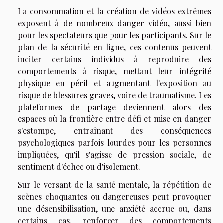
La consommation et la création de vidéos extrêmes
exposent à de nombreux danger vidéo, aussi bien
pour les spectateurs que pour les participants. Sur le
plan de la sécurité en ligne, ces contenus peuvent
inciter certains individus à reproduire des
comportements à risque, mettant leur intégrité
physique en péril et augmentant l'exposition au
risque de blessures graves, voire de traumatisme. Les
plateformes de partage deviennent alors des
espaces où la frontière entre défi et mise en danger
s'estompe, entraînant des conséquences
psychologiques parfois lourdes pour les personnes
impliquées, qu'il s'agisse de pression sociale, de
sentiment d'échec ou d'isolement.
Sur le versant de la santé mentale, la répétition de
scènes choquantes ou dangereuses peut provoquer
une désensibilisation, une anxiété accrue ou, dans
certains cas, renforcer des comportements