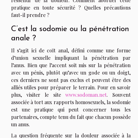
ressentir de la douleur. Comment aborder cette
pratique en toute sécurité ? Quelles précautions
faut-il prendre ?
C’est la sodomie ou la pénétration
anale ?
Il s’agit ici de coït anal, défini comme une forme
d’union sexuelle impliquant la pénétration par
l’anus. Bien que l’accent soit mis sur la pénétration
avec un pénis, plutôt qu’avec un gode ou un doigt,
ces derniers ne sont pas exclus et peuvent être des
alliés utiles pour préparer le terrain. Pour en savoir
plus, visiter le site
www.sodoman.net
. Souvent
associée à tort aux rapports homosexuels, la sodomie
est une pratique qui peut concerner tous les
partenaires, compte tenu du fait que chacun possède
un anus.
La question fréquente sur la douleur associée à la