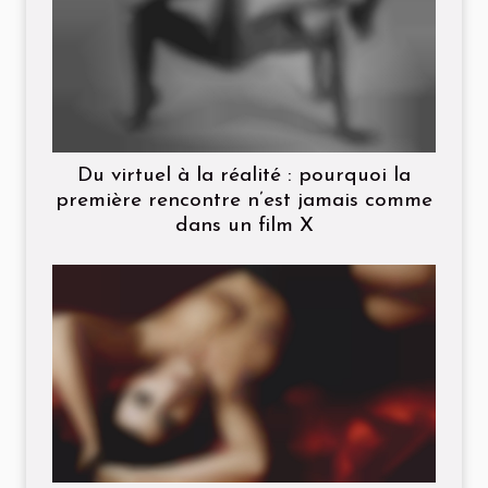
Du virtuel à la réalité : pourquoi la
première rencontre n’est jamais comme
dans un film X