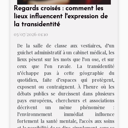
Regards croisés : comment les
lieux influencent l'expression de
la transidentité
03/07/2026 01:10
De la salle de classe aux vestiaires, d’un
guichet administratif à un cabinet médical, les
lieux pèsent sur les mots que l’on ose, et sur
ceux que l’on ravale. La transidentité
n’échappe pas à cette géographie du
quotidien, faite d’espaces qui protègent,
exposent ou contraignent. À l’heure où les
débats publics se durcissent dans plusieurs
pays européens, chercheurs et associations
décrivent un même phénomène :
l’environnement immédiat influence
fortement la santé mentale, l’accès aux soins
et la possibilité de se dire, simplement, sans se