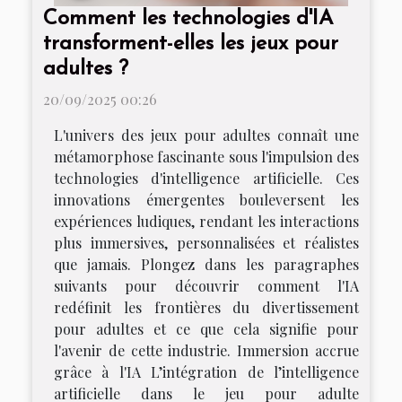
Comment les technologies d'IA
transforment-elles les jeux pour
adultes ?
20/09/2025 00:26
L'univers des jeux pour adultes connaît une
métamorphose fascinante sous l'impulsion des
technologies d'intelligence artificielle. Ces
innovations émergentes bouleversent les
expériences ludiques, rendant les interactions
plus immersives, personnalisées et réalistes
que jamais. Plongez dans les paragraphes
suivants pour découvrir comment l'IA
redéfinit les frontières du divertissement
pour adultes et ce que cela signifie pour
l'avenir de cette industrie. Immersion accrue
grâce à l'IA L’intégration de l’intelligence
artificielle dans le jeu pour adulte