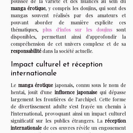
poussée de la variété et des nuances au sein du
manga érotique
, y compris les doujins, qui sont des
mangas souvent réalisés par des amateurs et
pouvant aborder de manière explicite ces
thématiques,
plus d'infos sur les doujins
sont
disponibles, permettant ainsi d'approfondir la
compréhension de cet univers complexe et de sa
responsabilité
dans la société actuelle.
Impact culturel et réception
internationale
Le
manga érotique
japonais, connu sous le nom de
hentai, jouit d'une
influence japonaise
qui dépasse
largement les frontières de l'archipel. Cette forme
de divertissement adulte s'est frayée un chemin à
l'international, provoquant ainsi un impact culturel
significatif sur les publics étrangers. La
réception
internationale
de ces œuvres révèle un engouement