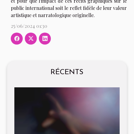
et pour que l'impact de ces récits graphiques sur le
public international soit le reflet fidèle de leur valeur
artistique et narratologique originelle.
25/06/2024 01:30
RÉCENTS